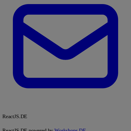
React
JS.DE
ReactJS.DE powered by
Workshops.DE