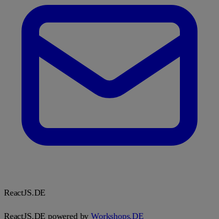
React
JS.DE
ReactJS.DE powered by
Workshops.DE